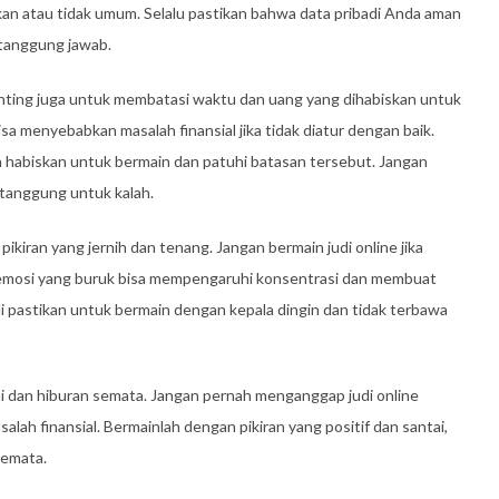
 atau tidak umum. Selalu pastikan bahwa data pribadi Anda aman
rtanggung jawab.
 penting juga untuk membatasi waktu dan uang yang dihabiskan untuk
bisa menyebabkan masalah finansial jika tidak diatur dengan baik.
 habiskan untuk bermain dan patuhi batasan tersebut. Jangan
tanggung untuk kalah.
pikiran yang jernih dan tenang. Jangan bermain judi online jika
 emosi yang buruk bisa mempengaruhi konsentrasi dan membuat
 pastikan untuk bermain dengan kepala dingin dan tidak terbawa
tai dan hiburan semata. Jangan pernah menganggap judi online
salah finansial. Bermainlah dengan pikiran yang positif dan santai,
semata.